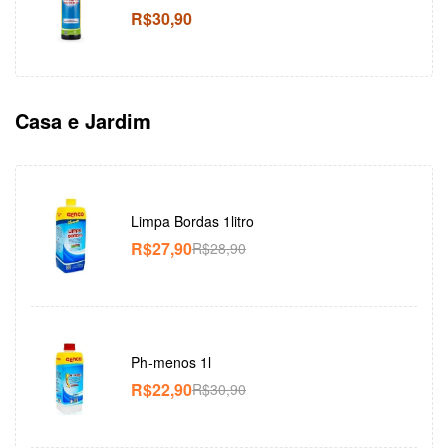
R$
30,90
Casa e Jardim
Limpa Bordas 1litro
R$
27,90
R$
28,90
Ph-menos 1l
R$
22,90
R$
30,90