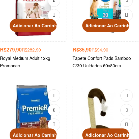
Adicionar Ao Carrinho
Adicionar Ao Carrinho
R$
279,90
R$
85,90
R$
282,90
R$
94,90
Royal Medium Adult 12kg
Tapete Confort Pads Bamboo
Promocao
C/30 Unidades 60x80cm
Adicionar Ao Carrinho
Adicionar Ao Carrinho