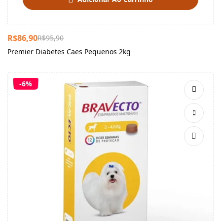
R$
86,90
R$
95,90
Premier Diabetes Caes Pequenos 2kg
-6%