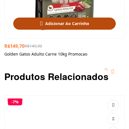
Adicionar Ao Carrinho
R$
149,70
R$
149,90
Golden Gatos Adulto Carne 10kg Promocao
Produtos Relacionados
-7%