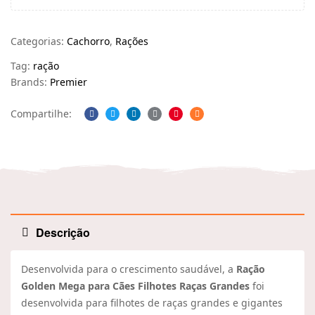
Categorias:
Cachorro
,
Rações
Tag:
ração
Brands:
Premier
Compartilhe:
Facebook
Twitter
Linkedin
Google+
Pinterest
Email
Descrição
Desenvolvida para o crescimento saudável, a
Ração
Golden Mega para Cães Filhotes Raças Grandes
foi
desenvolvida para filhotes de raças grandes e gigantes