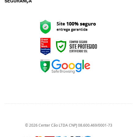
SEGURANÇA
© 2026 Center Cão LTDA CNPJ 08.600.469/0001-73