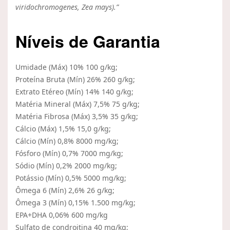
viridochromogenes, Zea mays).”
Níveis de Garantia
Umidade (Máx) 10% 100 g/kg;
Proteína Bruta (Mín) 26% 260 g/kg;
Extrato Etéreo (Mín) 14% 140 g/kg;
Matéria Mineral (Máx) 7,5% 75 g/kg;
Matéria Fibrosa (Máx) 3,5% 35 g/kg;
Cálcio (Máx) 1,5% 15,0 g/kg;
Cálcio (Mín) 0,8% 8000 mg/kg;
Fósforo (Mín) 0,7% 7000 mg/kg;
Sódio (Mín) 0,2% 2000 mg/kg;
Potássio (Mín) 0,5% 5000 mg/kg;
Ômega 6 (Mín) 2,6% 26 g/kg;
Ômega 3 (Mín) 0,15% 1.500 mg/kg;
EPA+DHA 0,06% 600 mg/kg
Sulfato de condroitina 40 mg/kg;