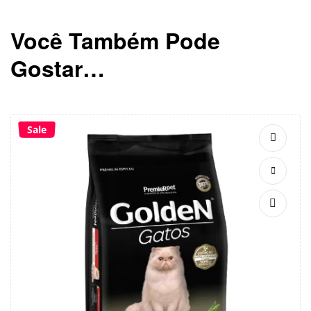
Você Também Pode
Gostar…
Sale