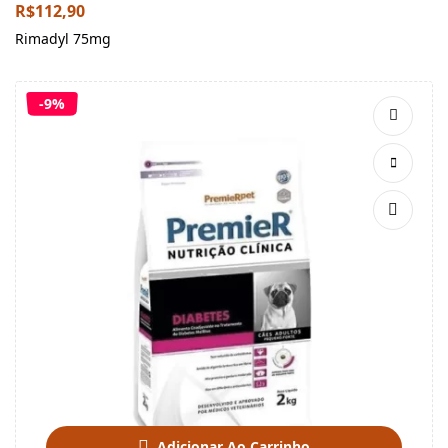
R$
112,90
Rimadyl 75mg
-9%
Adicionar Ao Carrinho