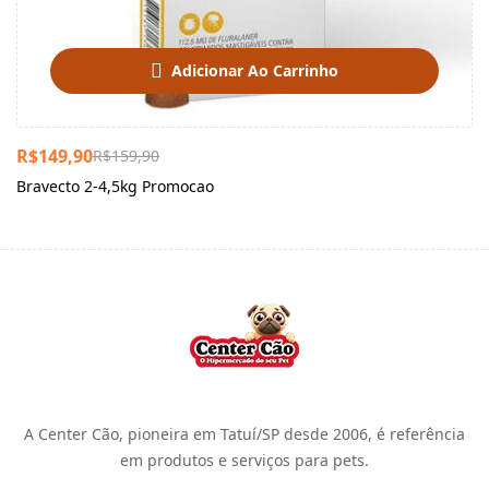
Adicionar Ao Carrinho
R$
149,90
R$
159,90
Bravecto 2-4,5kg Promocao
A Center Cão, pioneira em Tatuí/SP desde 2006, é referência
em produtos e serviços para pets.