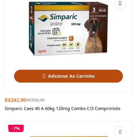
Adicionar Ao Carrinho
R$
343,90
R$
368,90
Simparic Caes 40 A 60kg 120mg Combo C/3 Comprimido
-7%