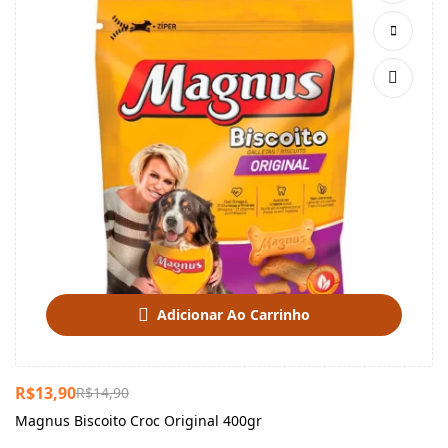
Adicionar Ao Carrinho
R$
13,90
R$
14,90
Magnus Biscoito Croc Original 400gr