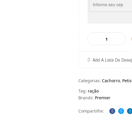
Add A Lista De Dese
Categorias:
Cachorro
,
Petis
Tag:
ração
Brands:
Premier
Compartilhe:
Facebook
Twitt
L