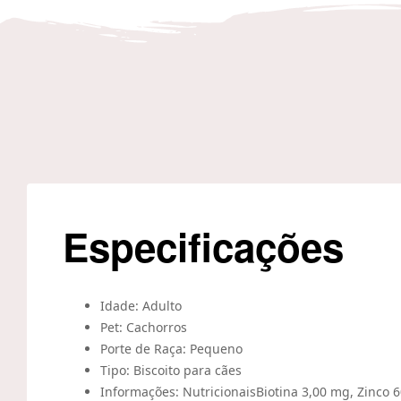
Especificações
Idade:
Adulto
Pet:
Cachorros
Porte de Raça:
Pequeno
Tipo:
Biscoito para cães
Informações: Nutricionais
Biotina 3,00 mg, Zinco 