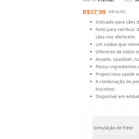
R$
17,99
R$
18,90
Indicado para cães 
Feito para retribuir
cães nos oferecem;
Um cookie que reúne
Diferente de todos 
Assado, saudável, nut
Possui ingredientes
Proporciona saúde or
A combinação de per
biscoitos;
Disponível em emba
Simulação de frete