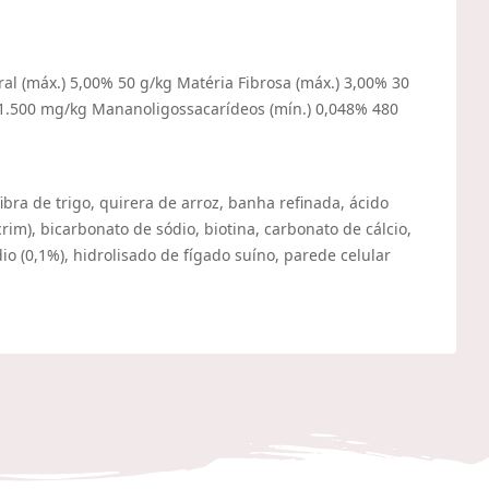
al (máx.) 5,00% 50 g/kg Matéria Fibrosa (máx.) 3,00% 30
% 1.500 mg/kg Mananoligossacarídeos (mín.) 0,048% 480
ibra de trigo, quirera de arroz, banha refinada, ácido
rim), bicarbonato de sódio, biotina, carbonato de cálcio,
o (0,1%), hidrolisado de fígado suíno, parede celular