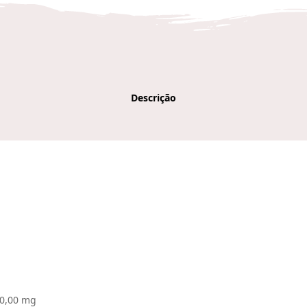
Descrição
60,00 mg