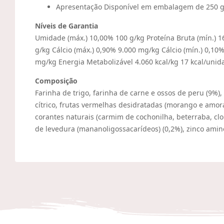
Apresentação
Disponível em embalagem de 250 g
Níveis de Garantia
Umidade (máx.) 10,00% 100 g/kg Proteína Bruta (mín.) 16
g/kg Cálcio (máx.) 0,90% 9.000 mg/kg Cálcio (mín.) 0,1
mg/kg Energia Metabolizável 4.060 kcal/kg 17 kcal/unid
Composição
Farinha de trigo, farinha de carne e ossos de peru (9%),
cítrico, frutas vermelhas desidratadas (morango e amora 
corantes naturais (carmim de cochonilha, beterraba, clo
de levedura (mananoligossacarídeos) (0,2%), zinco amin