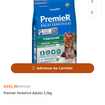
Adicionar Ao Carrinho
R$
95,90
R$
99,90
Premier Yorkshire Adulto 2,5kg