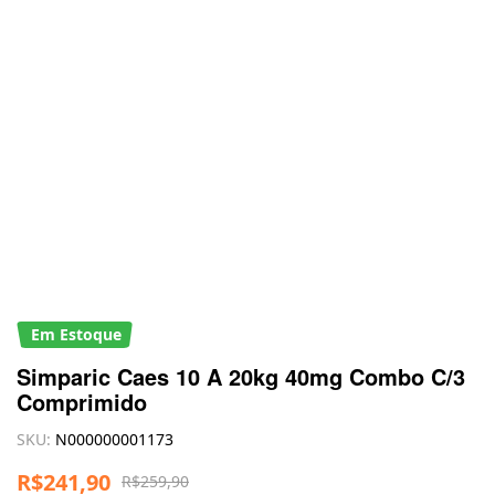
Em Estoque
Simparic Caes 10 A 20kg 40mg Combo C/3
Comprimido
SKU:
N000000001173
R$
241,90
R$
259,90