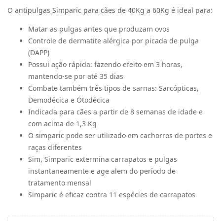
O antipulgas Simparic para cães de 40Kg a 60Kg é ideal para:
Matar as pulgas antes que produzam ovos
Controle de dermatite alérgica por picada de pulga
(DAPP)
Possui ação rápida: fazendo efeito em 3 horas,
mantendo-se por até 35 dias
Combate também três tipos de sarnas: Sarcópticas,
Demodécica e Otodécica
Indicada para cães a partir de 8 semanas de idade e
com acima de 1,3 Kg
O simparic pode ser utilizado em cachorros de portes e
raças diferentes
Sim, Simparic extermina carrapatos e pulgas
instantaneamente e age alem do período de
tratamento mensal
Simparic é eficaz contra 11 espécies de carrapatos