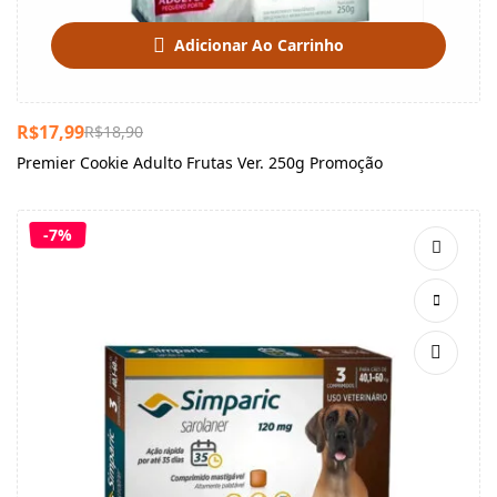
Adicionar Ao Carrinho
R$
17,99
R$
18,90
Premier Cookie Adulto Frutas Ver. 250g Promoção
-7%