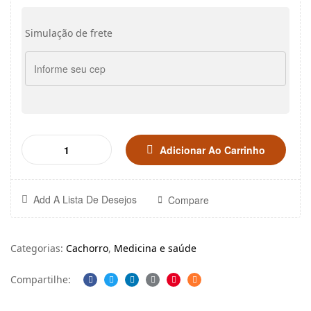
Simulação de frete
Adicionar Ao Carrinho
Add A Lista De Desejos
Compare
Categorias:
Cachorro
,
Medicina e saúde
Compartilhe:
Facebook
Twitter
Linkedin
Google+
Pinterest
Email