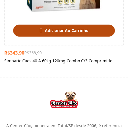
Adicionar Ao Carrinho
R$
343,90
R$
368,90
Simparic Caes 40 A 60kg 120mg Combo C/3 Comprimido
A Center Cão, pioneira em Tatuí/SP desde 2006, é referência