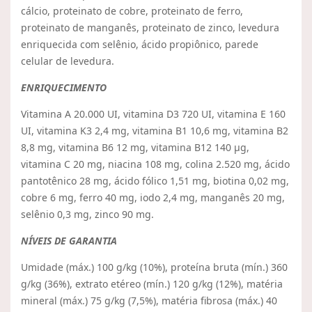
cálcio, proteinato de cobre, proteinato de ferro,
proteinato de manganês, proteinato de zinco, levedura
enriquecida com selênio, ácido propiônico, parede
celular de levedura.
ENRIQUECIMENTO
Vitamina A 20.000 UI, vitamina D3 720 UI, vitamina E 160
UI, vitamina K3 2,4 mg, vitamina B1 10,6 mg, vitamina B2
8,8 mg, vitamina B6 12 mg, vitamina B12 140 μg,
vitamina C 20 mg, niacina 108 mg, colina 2.520 mg, ácido
pantotênico 28 mg, ácido fólico 1,51 mg, biotina 0,02 mg,
cobre 6 mg, ferro 40 mg, iodo 2,4 mg, manganês 20 mg,
selênio 0,3 mg, zinco 90 mg.
NÍVEIS DE GARANTIA
Umidade (máx.) 100 g/kg (10%), proteína bruta (mín.) 360
g/kg (36%), extrato etéreo (mín.) 120 g/kg (12%), matéria
mineral (máx.) 75 g/kg (7,5%), matéria fibrosa (máx.) 40