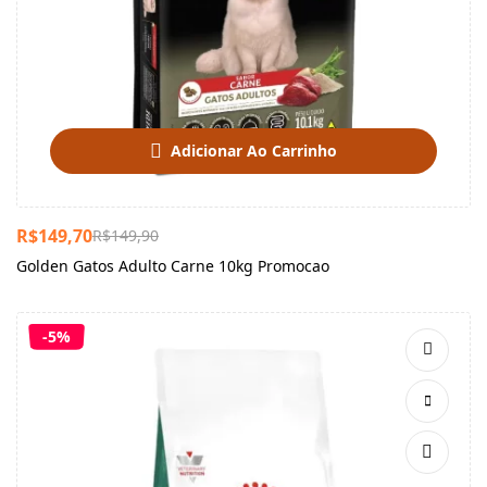
Adicionar Ao Carrinho
R$
149,70
R$
149,90
Golden Gatos Adulto Carne 10kg Promocao
-5%