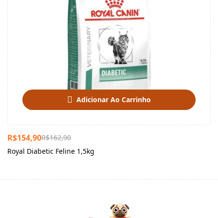
Adicionar Ao Carrinho
R$
154,90
R$
162,90
Royal Diabetic Feline 1,5kg