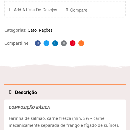
Add A Lista De Desejos
Compare
Categorias:
Gato
,
Rações
Compartilhe:
Facebook
Twitter
Linkedin
Google+
Pinterest
Email
Descrição
COMPOSIÇÃO BÁSICA
Farinha de salmão, carne fresca (mín. 3% – carne
mecanicamente separada de frango e fígado de suínos),