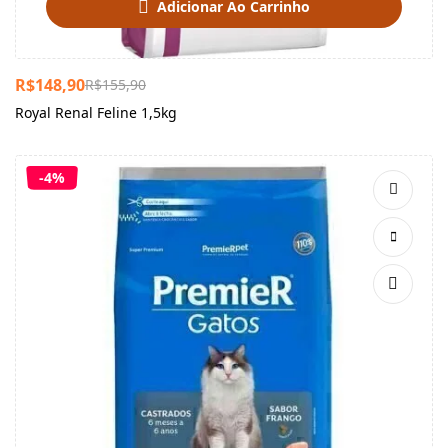
Adicionar Ao Carrinho
R$
148,90
R$
155,90
Royal Renal Feline 1,5kg
-4%