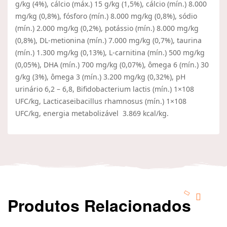
g/kg (4%), cálcio (máx.) 15 g/kg (1,5%), cálcio (mín.) 8.000
mg/kg (0,8%), fósforo (mín.) 8.000 mg/kg (0,8%), sódio
(mín.) 2.000 mg/kg (0,2%), potássio (mín.) 8.000 mg/kg
(0,8%), DL-metionina (mín.) 7.000 mg/kg (0,7%), taurina
(mín.) 1.300 mg/kg (0,13%), L-carnitina (mín.) 500 mg/kg
(0,05%), DHA (mín.) 700 mg/kg (0,07%), ômega 6 (mín.) 30
g/kg (3%), ômega 3 (mín.) 3.200 mg/kg (0,32%), pH
urinário 6,2 – 6,8, Bifidobacterium lactis (mín.) 1×108
UFC/kg, Lacticaseibacillus rhamnosus (mín.) 1×108
UFC/kg, energia metabolizável 3.869 kcal/kg.
Produtos Relacionados