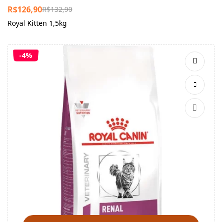
R$
126,90
R$
132,90
Royal Kitten 1,5kg
-4%