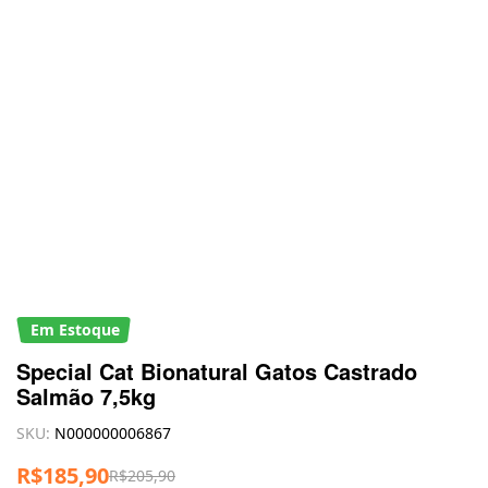
Em Estoque
Special Cat Bionatural Gatos Castrado
Salmão 7,5kg
SKU:
N000000006867
R$
185,90
R$
205,90