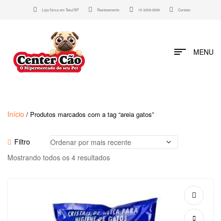
Loja física em Tatuí/SP
Rastreamento
15 3259-3099
Contato
MENU
Início
/ Produtos marcados com a tag “areia gatos”
Filtro
Mostrando todos os 4 resultados