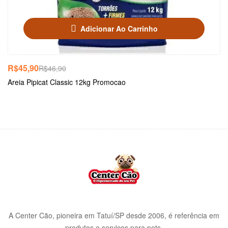
Adicionar Ao Carrinho
R$
45,90
R$
46,90
Areia Pipicat Classic 12kg Promocao
A Center Cão, pioneira em Tatuí/SP desde 2006, é referência em
produtos e serviços para pets.